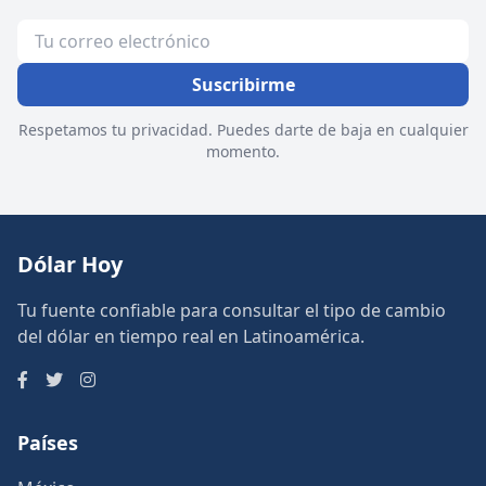
Suscribirme
Respetamos tu privacidad. Puedes darte de baja en cualquier
momento.
Dólar Hoy
Tu fuente confiable para consultar el tipo de cambio
del dólar en tiempo real en Latinoamérica.
Países