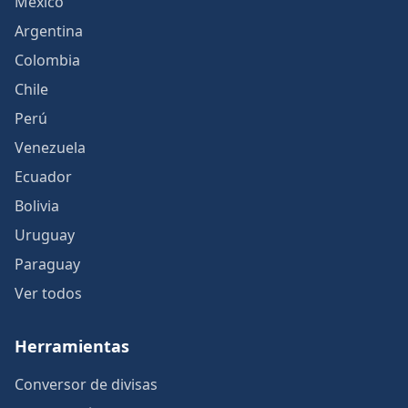
México
Argentina
Colombia
Chile
Perú
Venezuela
Ecuador
Bolivia
Uruguay
Paraguay
Ver todos
Herramientas
Conversor de divisas