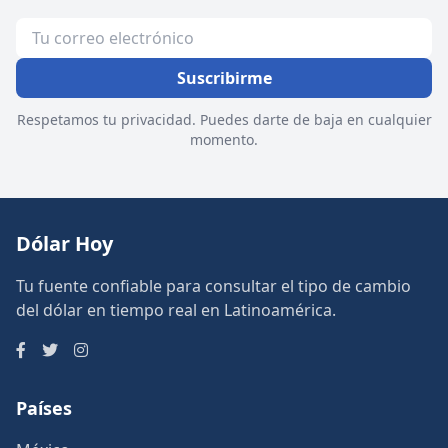
Suscribirme
Respetamos tu privacidad. Puedes darte de baja en cualquier
momento.
Dólar Hoy
Tu fuente confiable para consultar el tipo de cambio
del dólar en tiempo real en Latinoamérica.
Países