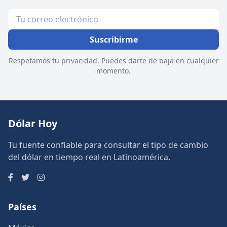
Suscribirme
Respetamos tu privacidad. Puedes darte de baja en cualquier
momento.
Dólar Hoy
Tu fuente confiable para consultar el tipo de cambio
del dólar en tiempo real en Latinoamérica.
Países