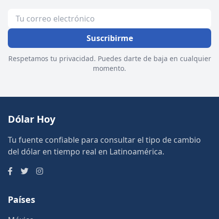
Suscribirme
Respetamos tu privacidad. Puedes darte de baja en cualquier
momento.
Dólar Hoy
Tu fuente confiable para consultar el tipo de cambio
del dólar en tiempo real en Latinoamérica.
Países