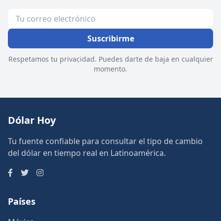
Suscribirme
Respetamos tu privacidad. Puedes darte de baja en cualquier
momento.
Dólar Hoy
Tu fuente confiable para consultar el tipo de cambio
del dólar en tiempo real en Latinoamérica.
Países