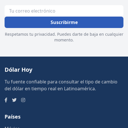
Suscribirme
Respetamos tu privacidad. Puedes darte de baja en cualquier
momento.
Dólar Hoy
Tu fuente confiable para consultar el tipo de cambio
del dólar en tiempo real en Latinoamérica.
Países