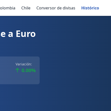
olombia
Chile
Conversor de divisas
Histórico
e a Euro
Variación:
0.00%