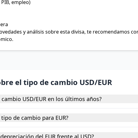
 PIB, empleo)
jera
 novedades y análisis sobre esta divisa, te recomendamos c
ómico.
obre el tipo de cambio USD/EUR
e cambio USD/EUR en los últimos años?
 tipo de cambio para EUR?
depreciación del EUR frente al USD?