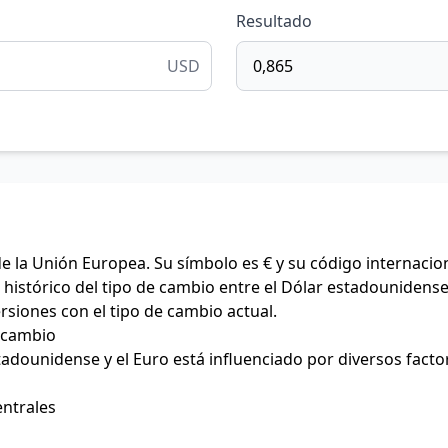
Resultado
USD
de la Unión Europea. Su símbolo es € y su código internacio
histórico del tipo de cambio entre el Dólar estadounidense 
ersiones con el tipo de cambio actual.
e cambio
stadounidense y el Euro está influenciado por diversos facto
entrales