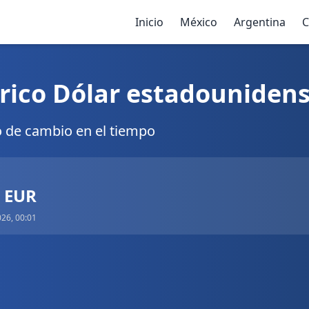
Inicio
México
Argentina
C
rico Dólar estadounidens
o de cambio en el tiempo
6 EUR
026, 00:01