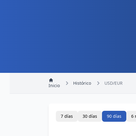
Histórico
USD/EUR
Inicio
7 días
30 días
90 días
6 