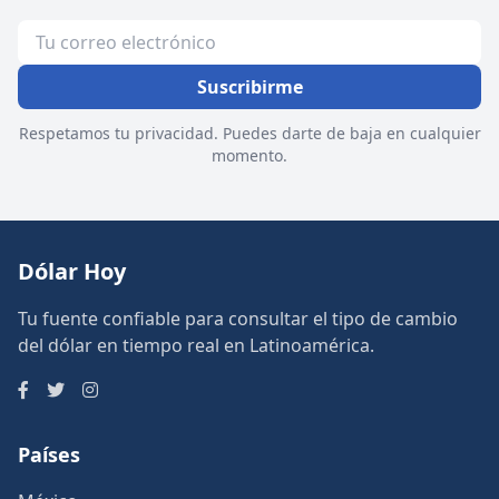
Suscribirme
Respetamos tu privacidad. Puedes darte de baja en cualquier
momento.
Dólar Hoy
Tu fuente confiable para consultar el tipo de cambio
del dólar en tiempo real en Latinoamérica.
Países