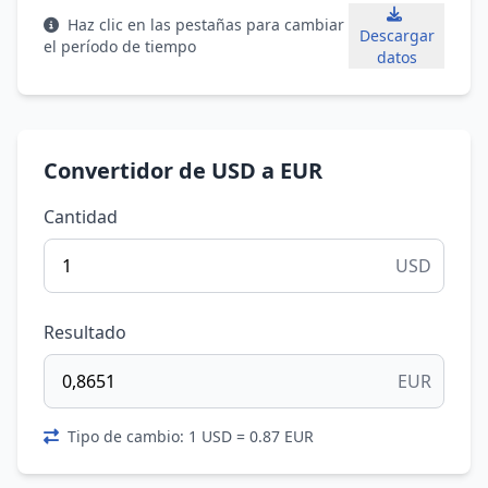
Haz clic en las pestañas para cambiar
Descargar
el período de tiempo
datos
Convertidor de USD a EUR
Cantidad
USD
Resultado
EUR
Tipo de cambio: 1 USD = 0.87 EUR