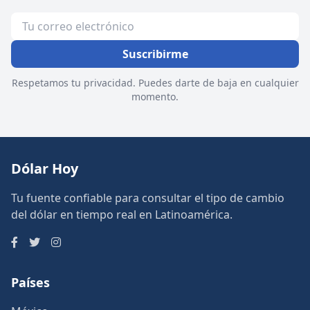
Suscribirme
Respetamos tu privacidad. Puedes darte de baja en cualquier
momento.
Dólar Hoy
Tu fuente confiable para consultar el tipo de cambio
del dólar en tiempo real en Latinoamérica.
Países