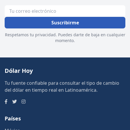
Suscribirme
Respetamos tu privacidad. Puedes darte de baja en cualquier
momento.
Dólar Hoy
Tu fuente confiable para consultar el tipo de cambio
del dólar en tiempo real en Latinoamérica.
Países