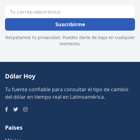
Suscribirme
Respetamos tu privacidad. Puedes darte de baja en cualquier
momento.
Dólar Hoy
Tu fuente confiable para consultar el tipo de cambio
del dólar en tiempo real en Latinoamérica.
Países