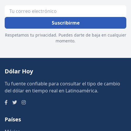
Suscribirme
Respetamos tu privacidad. Puedes darte de baja en cualquier
momento.
Dólar Hoy
Tu fuente confiable para consultar el tipo de cambio
del dólar en tiempo real en Latinoamérica.
Países