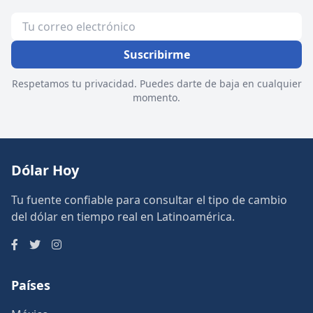
Suscribirme
Respetamos tu privacidad. Puedes darte de baja en cualquier
momento.
Dólar Hoy
Tu fuente confiable para consultar el tipo de cambio
del dólar en tiempo real en Latinoamérica.
Países