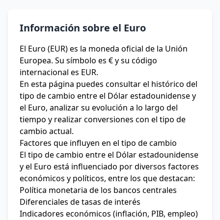
Información sobre el Euro
El Euro (EUR) es la moneda oficial de la Unión
Europea. Su símbolo es € y su código
internacional es EUR.
En esta página puedes consultar el histórico del
tipo de cambio entre el Dólar estadounidense y
el Euro, analizar su evolución a lo largo del
tiempo y realizar conversiones con el tipo de
cambio actual.
Factores que influyen en el tipo de cambio
El tipo de cambio entre el Dólar estadounidense
y el Euro está influenciado por diversos factores
económicos y políticos, entre los que destacan:
Política monetaria de los bancos centrales
Diferenciales de tasas de interés
Indicadores económicos (inflación, PIB, empleo)