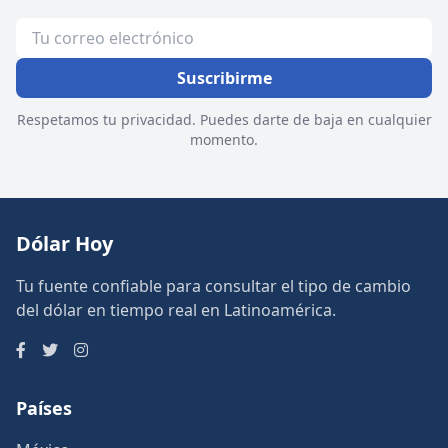
Suscribirme
Respetamos tu privacidad. Puedes darte de baja en cualquier
momento.
Dólar Hoy
Tu fuente confiable para consultar el tipo de cambio
del dólar en tiempo real en Latinoamérica.
Países