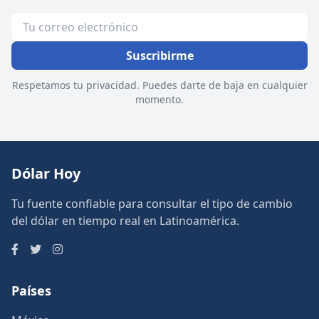
Suscribirme
Respetamos tu privacidad. Puedes darte de baja en cualquier
momento.
Dólar Hoy
Tu fuente confiable para consultar el tipo de cambio
del dólar en tiempo real en Latinoamérica.
Países