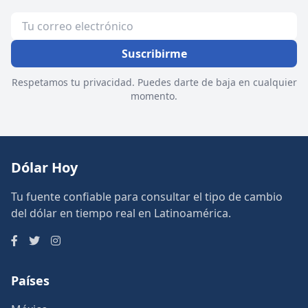
Suscribirme
Respetamos tu privacidad. Puedes darte de baja en cualquier
momento.
Dólar Hoy
Tu fuente confiable para consultar el tipo de cambio
del dólar en tiempo real en Latinoamérica.
Países