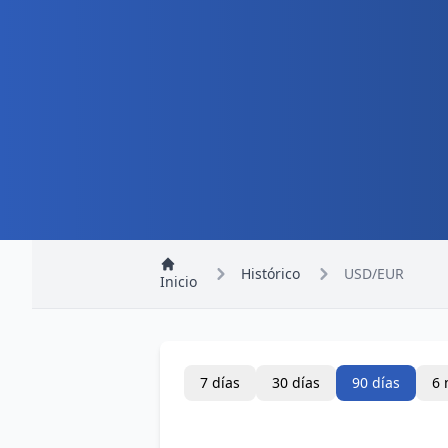
Histórico
USD/EUR
Inicio
7 días
30 días
90 días
6 