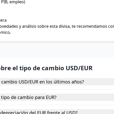
 PIB, empleo)
jera
 novedades y análisis sobre esta divisa, te recomendamos c
ómico.
obre el tipo de cambio USD/EUR
e cambio USD/EUR en los últimos años?
 tipo de cambio para EUR?
depreciación del EUR frente al USD?