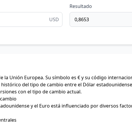
Resultado
USD
de la Unión Europea. Su símbolo es € y su código internacio
histórico del tipo de cambio entre el Dólar estadounidense 
ersiones con el tipo de cambio actual.
e cambio
stadounidense y el Euro está influenciado por diversos facto
entrales