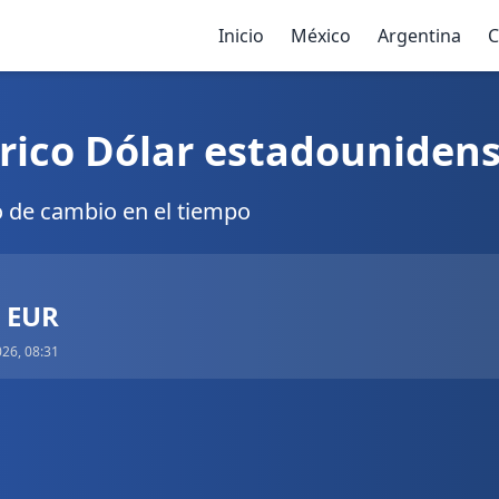
Inicio
México
Argentina
C
rico Dólar estadounidens
o de cambio en el tiempo
7 EUR
026, 08:31