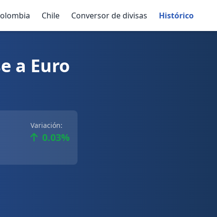
olombia
Chile
Conversor de divisas
Histórico
e a Euro
Variación:
0.03%