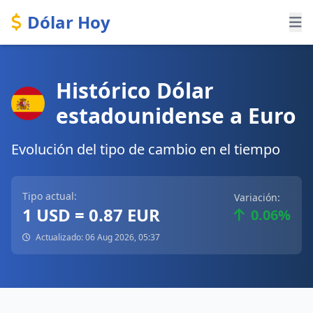
Dólar Hoy
Histórico Dólar
estadounidense a Euro
Evolución del tipo de cambio en el tiempo
Tipo actual:
Variación:
1 USD = 0.87 EUR
0.06%
Actualizado: 06 Aug 2026, 05:37