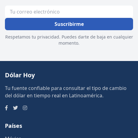
Suscribirme
Respetamos tu privacidad. Puedes darte de baja en cualquier
momento.
Dólar Hoy
Tu fuente confiable para consultar el tipo de cambio
del dólar en tiempo real en Latinoamérica.
Países