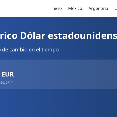
Inicio
México
Argentina
C
rico Dólar estadounidens
o de cambio en el tiempo
7 EUR
026, 07:11