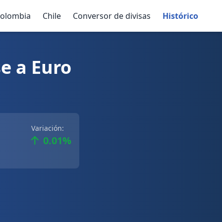
olombia
Chile
Conversor de divisas
Histórico
e a Euro
Variación:
0.01%