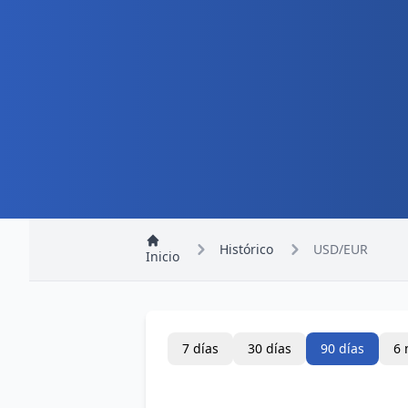
Histórico
USD/EUR
Inicio
7 días
30 días
90 días
6 