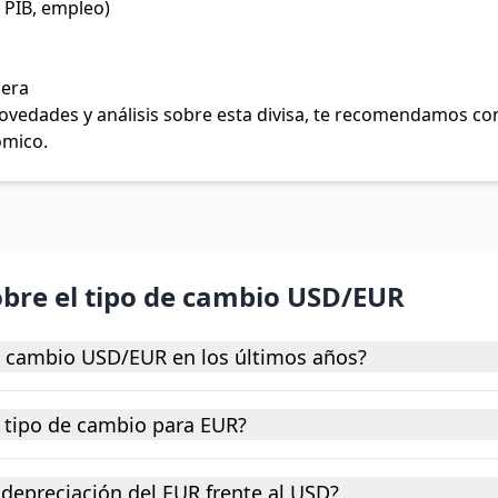
 PIB, empleo)
jera
 novedades y análisis sobre esta divisa, te recomendamos c
ómico.
obre el tipo de cambio USD/EUR
e cambio USD/EUR en los últimos años?
 tipo de cambio para EUR?
depreciación del EUR frente al USD?