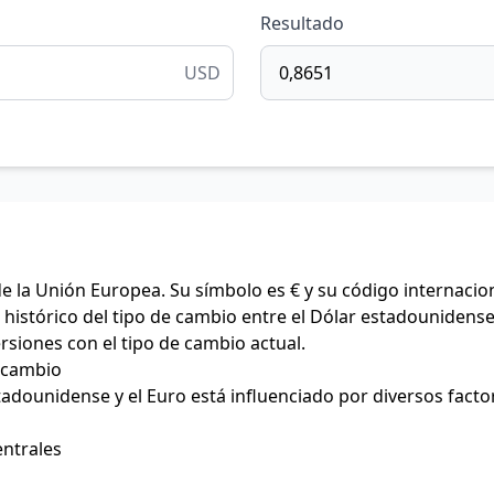
Resultado
USD
de la Unión Europea. Su símbolo es € y su código internacio
histórico del tipo de cambio entre el Dólar estadounidense 
ersiones con el tipo de cambio actual.
e cambio
stadounidense y el Euro está influenciado por diversos facto
entrales