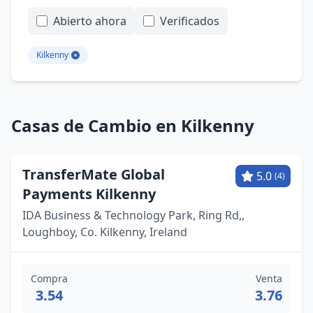
Abierto ahora
Verificados
Kilkenny
Casas de Cambio en Kilkenny
TransferMate Global
5.0
(4)
Payments Kilkenny
IDA Business & Technology Park, Ring Rd,,
Loughboy, Co. Kilkenny, Ireland
Compra
Venta
3.54
3.76