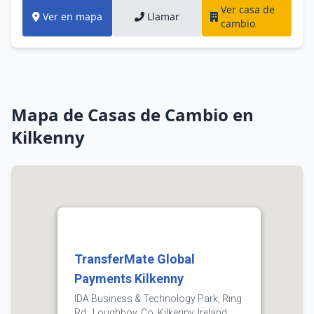
Ver casa de
Ver en mapa
Llamar
cambio
Mapa de Casas de Cambio en
Kilkenny
TransferMate Global
Payments Kilkenny
IDA Business & Technology Park, Ring
Rd,, Loughboy, Co. Kilkenny, Ireland