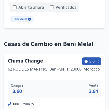
Abierto ahora
Verificados
Beni Melal
Casas de Cambio en Beni Melal
Chima Change
5.0
(5)
62 RUE DES MARTYRS, Beni-Mellal 23000, Morocco
Compra
Venta
3.60
3.81
0661-250675