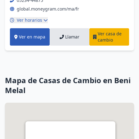
05234-44875
global.moneygram.com/ma/fr
Ver horarios
Ver casa de
Ver en mapa
Llamar
cambio
Mapa de Casas de Cambio en Beni
Melal