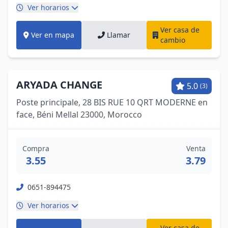
Ver horarios
Ver casa de
Ver en mapa
Llamar
cambio
ARYADA CHANGE
5.0
(3)
Poste principale, 28 BIS RUE 10 QRT MODERNE en
face, Béni Mellal 23000, Morocco
Compra
Venta
3.55
3.79
0651-894475
Ver horarios
Ver casa de