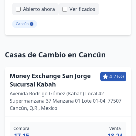
Abierto ahora
Verificados
Cancún
Casas de Cambio en Cancún
Money Exchange San Jorge
4.2
(66)
Sucursal Kabah
Avenida Rodrigo Gómez (Kabah) Local 42
Supermanzana 37 Manzana 01 Lote 01-04, 77507
Cancún, Q.R., Mexico
Compra
Venta
17.15
18.24