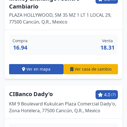
Cambiario
PLAZA HOLLYWOOD, SM 35 MZ 1 LT 1 LOCAL 29,
77500 Cancún, Q.R., Mexico
Compra
Venta
16.94
18.31
Ver en mapa
Ver casa de cambio
CIBanco Dady'o
4.0
(7)
KM 9 Boulevard Kukulcan Plaza Comercial Dady'o,
Zona Hotelera, 77500 Cancún, Q.R., Mexico