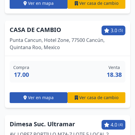
Ver en mapa
Ver casa de cambio
CASA DE CAMBIO
3.0
(5)
Punta Cancun, Hotel Zone, 77500 Cancún,
Quintana Roo, Mexico
Compra
Venta
17.00
18.38
Ver en mapa
Ver casa de cambio
Dimesa Suc. Ultramar
4.0
(4)
AV. LOPEZ PORTILLO MZA-7 LOTE 5 LOCAL 2