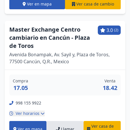
Ver en mapa
Ver casa de cambio
Master Exchange Centro
3.0
(2)
cambiario en Cancún - Plaza
de Toros
Avenida Bonampak, Av. Sayil y, Plaza de Toros,
77500 Cancún, Q.R., Mexico
Compra
Venta
17.05
18.42
998 155 9922
Ver horarios
Ver casa de
Ver en mapa
Llamar