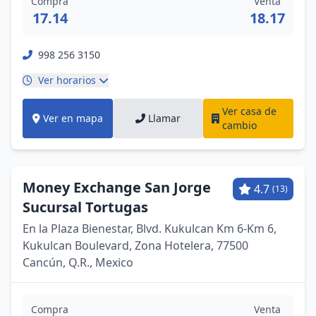
Compra
Venta
17.14
18.17
998 256 3150
Ver horarios
Ver casa de
Ver en mapa
Llamar
cambio
Money Exchange San Jorge
4.7
(13)
Sucursal Tortugas
En la Plaza Bienestar, Blvd. Kukulcan Km 6-Km 6,
Kukulcan Boulevard, Zona Hotelera, 77500
Cancún, Q.R., Mexico
Compra
Venta