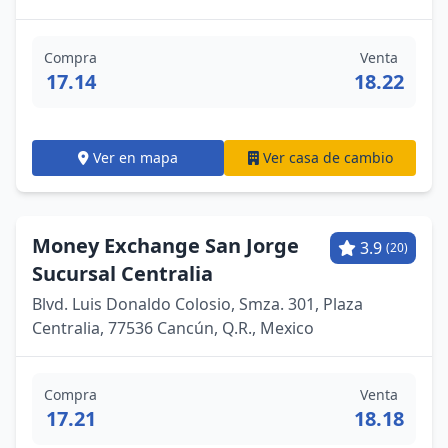
Compra
Venta
17.14
18.22
Ver en mapa
Ver casa de cambio
Money Exchange San Jorge
3.9
(20)
Sucursal Centralia
Blvd. Luis Donaldo Colosio, Smza. 301, Plaza
Centralia, 77536 Cancún, Q.R., Mexico
Compra
Venta
17.21
18.18