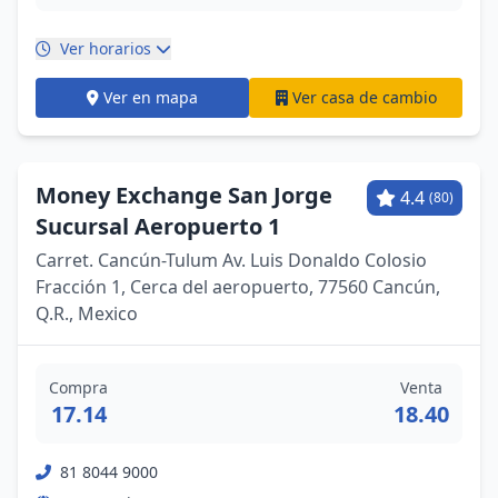
Ver horarios
Ver en mapa
Ver casa de cambio
Money Exchange San Jorge
4.4
(80)
Sucursal Aeropuerto 1
Carret. Cancún-Tulum Av. Luis Donaldo Colosio
Fracción 1, Cerca del aeropuerto, 77560 Cancún,
Q.R., Mexico
Compra
Venta
17.14
18.40
81 8044 9000