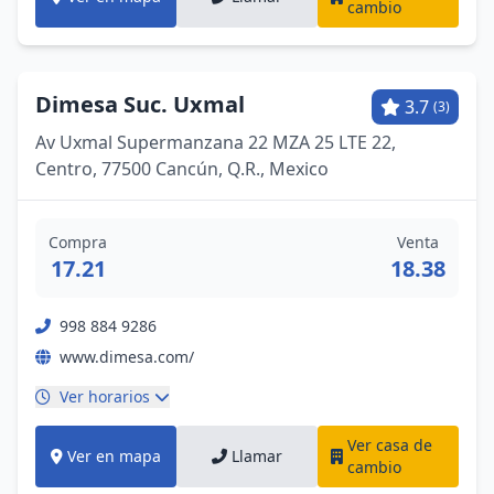
cambio
Dimesa Suc. Uxmal
3.7
(3)
Av Uxmal Supermanzana 22 MZA 25 LTE 22,
Centro, 77500 Cancún, Q.R., Mexico
Compra
Venta
17.21
18.38
998 884 9286
www.dimesa.com/
Ver horarios
Ver casa de
Ver en mapa
Llamar
cambio