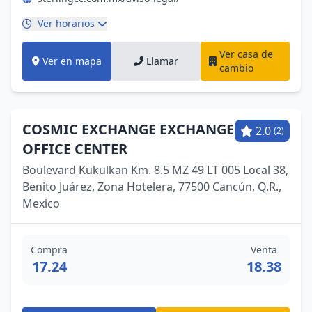
Ver horarios
Ver casa de
Ver en mapa
Llamar
cambio
COSMIC EXCHANGE EXCHANGE
2.0
(2)
OFFICE CENTER
Boulevard Kukulkan Km. 8.5 MZ 49 LT 005 Local 38,
Benito Juárez, Zona Hotelera, 77500 Cancún, Q.R.,
Mexico
Compra
Venta
17.24
18.38