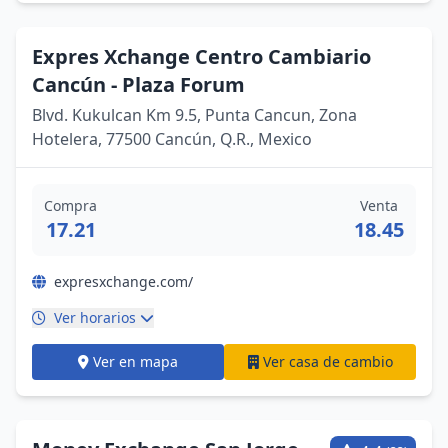
Expres Xchange Centro Cambiario
Cancún - Plaza Forum
Blvd. Kukulcan Km 9.5, Punta Cancun, Zona
Hotelera, 77500 Cancún, Q.R., Mexico
Compra
Venta
17.21
18.45
expresxchange.com/
Ver horarios
Ver en mapa
Ver casa de cambio