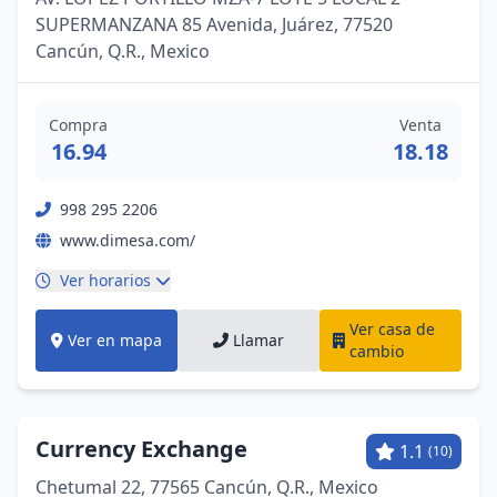
SUPERMANZANA 85 Avenida, Juárez, 77520
Cancún, Q.R., Mexico
Compra
Venta
16.94
18.18
998 295 2206
www.dimesa.com/
Ver horarios
Ver casa de
Ver en mapa
Llamar
cambio
Currency Exchange
1.1
(10)
Chetumal 22, 77565 Cancún, Q.R., Mexico