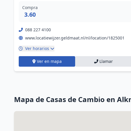
Compra
3.60
088 227 4100
www.locatiewijzer.geldmaat.nl/nl/location/1825001
Ver horarios
Ver en mapa
Llamar
Mapa de Casas de Cambio en Al