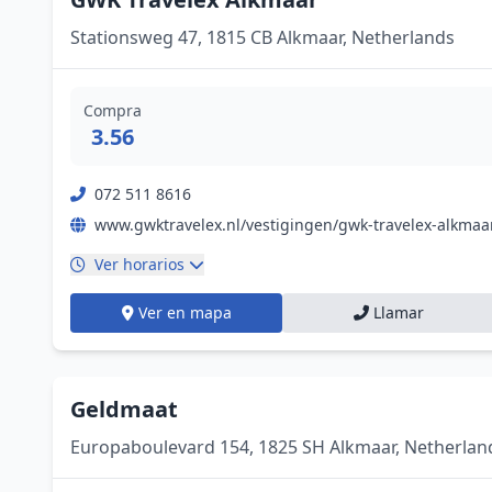
Stationsweg 47, 1815 CB Alkmaar, Netherlands
Compra
3.56
072 511 8616
Ver horarios
Ver en mapa
Llamar
Geldmaat
Europaboulevard 154, 1825 SH Alkmaar, Netherlan