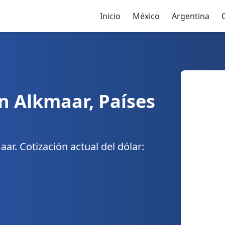
Inicio
México
Argentina
n Alkmaar, Países
r. Cotización actual del dólar: