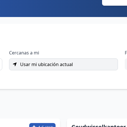
Cercanas a mi
F
Usar mi ubicación actual
Goudwisselkantoor