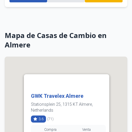
Mapa de Casas de Cambio en
Almere
GWK Travelex Almere
Stationsplein 25, 1315 KT Almere,
Netherlands
3.6
(71)
Compra
Venta