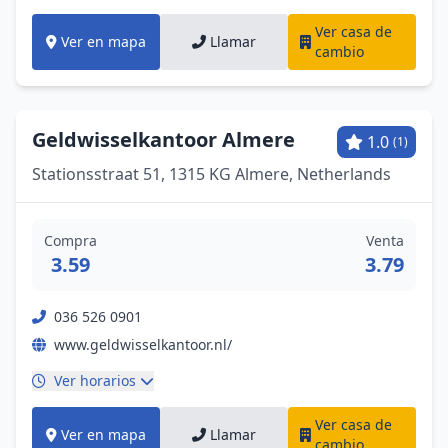
Ver casa de
Ver en mapa
Llamar
cambio
Geldwisselkantoor Almere
1.0
(1)
Stationsstraat 51, 1315 KG Almere, Netherlands
Compra
Venta
3.59
3.79
036 526 0901
www.geldwisselkantoor.nl/
Ver horarios
Ver casa de
Ver en mapa
Llamar
cambio