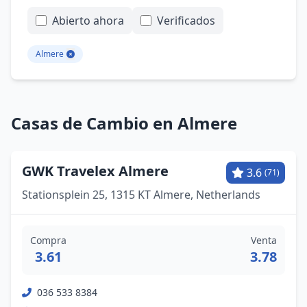
Abierto ahora
Verificados
Almere
Casas de Cambio en Almere
GWK Travelex Almere
3.6
(71)
Stationsplein 25, 1315 KT Almere, Netherlands
Compra
Venta
3.61
3.78
036 533 8384