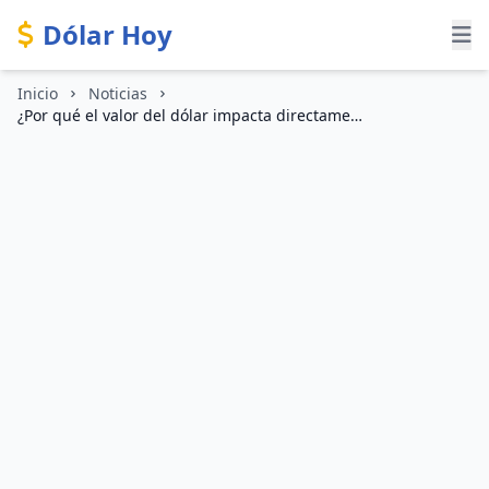
Dólar Hoy
Inicio
Noticias
¿Por qué el valor del dólar impacta directamente en tu economía personal?