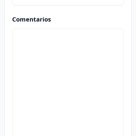
6 de agosto de 2026. Análisis de brecha, MEP y
blue.
Comentarios