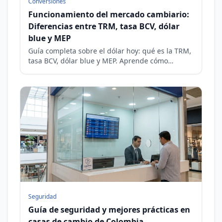
Conversiones
Funcionamiento del mercado cambiario:
Diferencias entre TRM, tasa BCV, dólar
blue y MEP
Guía completa sobre el dólar hoy: qué es la TRM,
tasa BCV, dólar blue y MEP. Aprende cómo
funciona la brecha cambiaria y cómo afecta a tus
remesas.
Seguridad
Guía de seguridad y mejores prácticas en
casas de cambio de Colombia