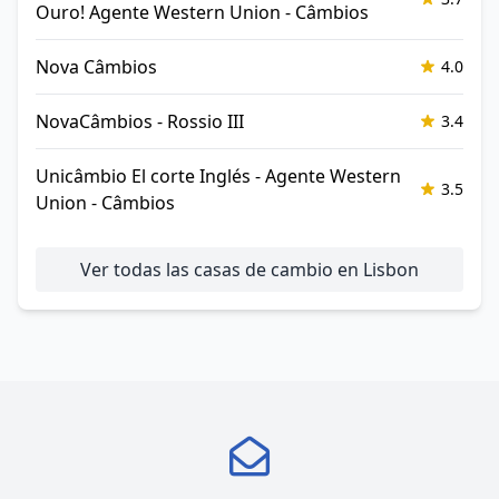
Ouro! Agente Western Union - Câmbios
Nova Câmbios
4.0
NovaCâmbios - Rossio III
3.4
Unicâmbio El corte Inglés - Agente Western
3.5
Union - Câmbios
Ver todas las casas de cambio en Lisbon