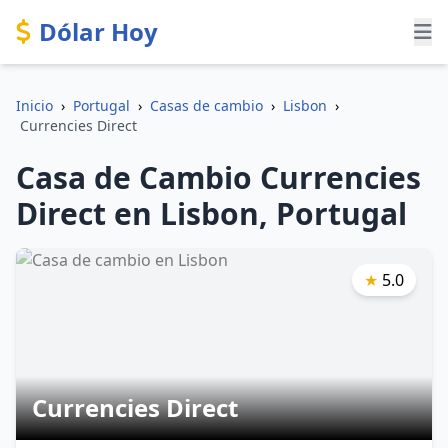
Dólar Hoy
Inicio
›
Portugal
›
Casas de cambio
›
Lisbon
›
Currencies Direct
Casa de Cambio Currencies
Direct en Lisbon, Portugal
★
5.0
Currencies Direct