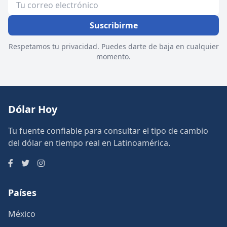
Suscribirme
Respetamos tu privacidad. Puedes darte de baja en cualquier
momento.
Dólar Hoy
Tu fuente confiable para consultar el tipo de cambio
del dólar en tiempo real en Latinoamérica.
Países
México