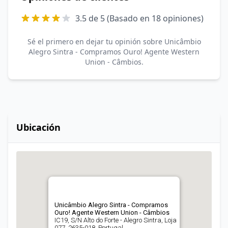
3.5 de 5 (Basado en 18 opiniones)
Sé el primero en dejar tu opinión sobre Unicâmbio
Alegro Sintra - Compramos Ouro! Agente Western
Union - Câmbios.
Ubicación
Unicâmbio Alegro Sintra - Compramos
Ouro! Agente Western Union - Câmbios
IC19, S/N Alto do Forte - Alegro Sintra, Loja
077, 2635-018, Portugal