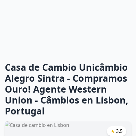
Casa de Cambio Unicâmbio
Alegro Sintra - Compramos
Ouro! Agente Western
Union - Câmbios en Lisbon,
Portugal
★
3.5