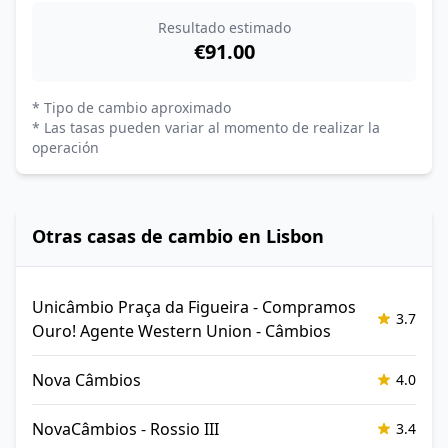
Resultado estimado
€91.00
* Tipo de cambio aproximado
* Las tasas pueden variar al momento de realizar la
operación
Otras casas de cambio en Lisbon
Unicâmbio Praça da Figueira - Compramos
3.7
Ouro! Agente Western Union - Câmbios
Nova Câmbios
4.0
NovaCâmbios - Rossio III
3.4