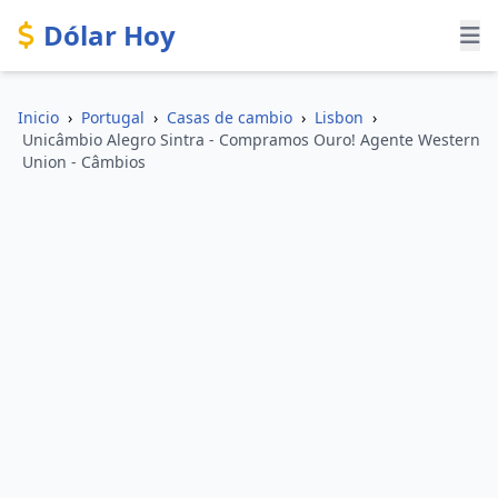
Dólar Hoy
Inicio
›
Portugal
›
Casas de cambio
›
Lisbon
›
Unicâmbio Alegro Sintra - Compramos Ouro! Agente Western
Union - Câmbios