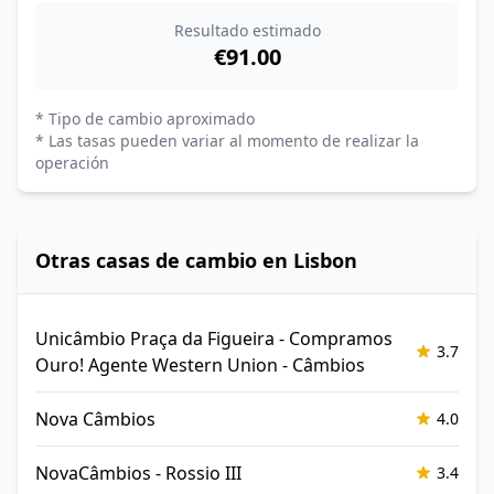
Resultado estimado
€91.00
* Tipo de cambio aproximado
* Las tasas pueden variar al momento de realizar la
operación
Otras casas de cambio en Lisbon
Unicâmbio Praça da Figueira - Compramos
3.7
Ouro! Agente Western Union - Câmbios
Nova Câmbios
4.0
NovaCâmbios - Rossio III
3.4