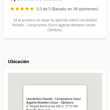
5.0 de 5 (Basado en 34 opiniones)
Sé el primero en dejar tu opinión sobre Unicâmbio
Parede - Compramos Ouro! Agente Western Union -
Câmbios.
Ubicación
Unicâmbio Parede - Compramos Ouro!
Agente Western Union - Câmbios
R. Miguel Bombarda 393 A, 2775-003
Parede, Portugal