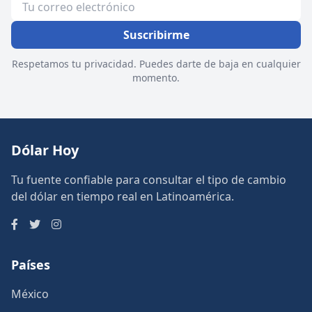
Suscribirme
Respetamos tu privacidad. Puedes darte de baja en cualquier
momento.
Dólar Hoy
Tu fuente confiable para consultar el tipo de cambio
del dólar en tiempo real en Latinoamérica.
Países
México