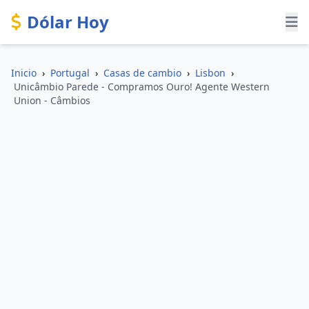
Dólar Hoy
Inicio
›
Portugal
›
Casas de cambio
›
Lisbon
›
Unicâmbio Parede - Compramos Ouro! Agente Western
Union - Câmbios