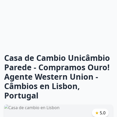
Casa de Cambio Unicâmbio
Parede - Compramos Ouro!
Agente Western Union -
Câmbios en Lisbon,
Portugal
★
5.0