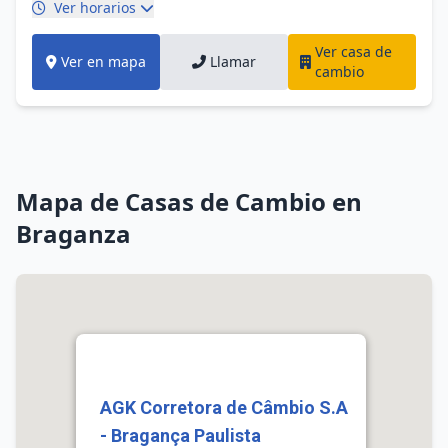
Ver horarios
Ver casa de
Ver en mapa
Llamar
cambio
Mapa de Casas de Cambio en
Braganza
AGK Corretora de Câmbio S.A
- Bragança Paulista