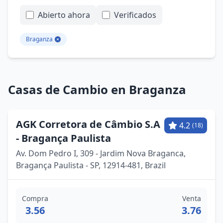
Abierto ahora
Verificados
Braganza
Casas de Cambio en Braganza
AGK Corretora de Câmbio S.A
4.2
(18)
- Bragança Paulista
Av. Dom Pedro I, 309 - Jardim Nova Braganca,
Bragança Paulista - SP, 12914-481, Brazil
Compra
Venta
3.56
3.76