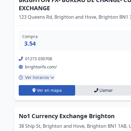
EXCHANGE
123 Queens Rd, Brighton and Hove, Brighton BN1
Compra
3.54
01273 030708
brightonfx.com/
Ver horarios
Ver en mapa
Llamar
No1 Currency Exchange Brighton
38 Ship St, Brighton and Hove, Brighton BN1 1AB,