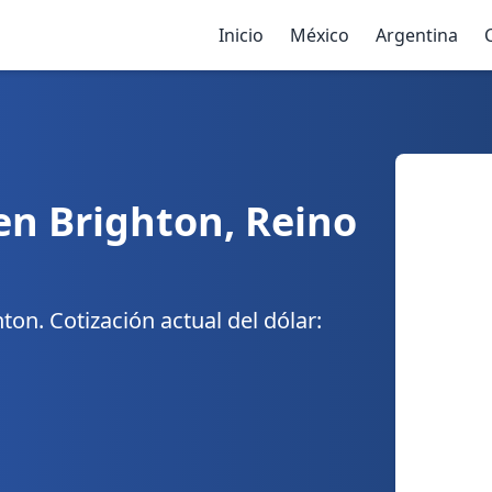
Inicio
México
Argentina
en Brighton, Reino
on. Cotización actual del dólar: