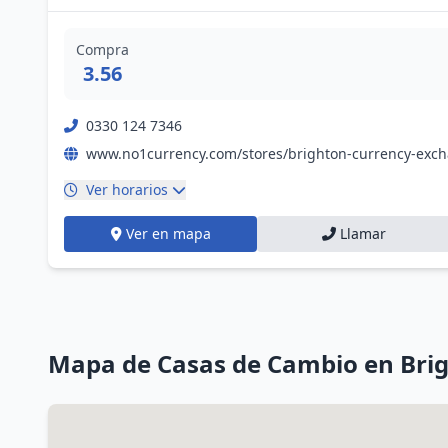
Compra
3.56
0330 124 7346
Ver horarios
Ver en mapa
Llamar
Mapa de Casas de Cambio en Bri