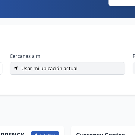
Cercanas a mi
F
Usar mi ubicación actual
URRENCY
Currency Centre