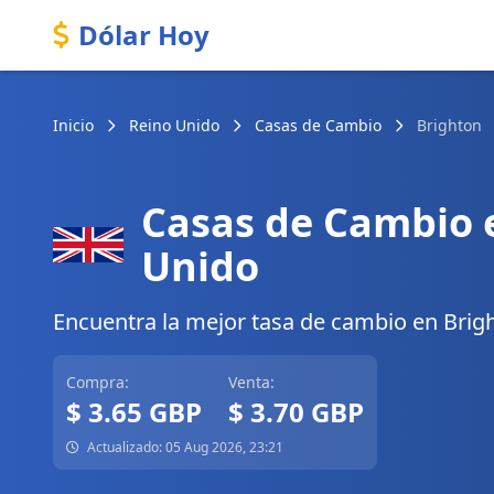
Dólar Hoy
Inicio
Reino Unido
Casas de Cambio
Brighton
Casas de Cambio 
Unido
Encuentra la mejor tasa de cambio en Bright
Compra:
Venta:
$ 3.65 GBP
$ 3.70 GBP
Actualizado: 05 Aug 2026, 23:21