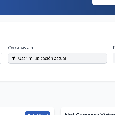
Cercanas a mi
F
Usar mi ubicación actual
No1 Currency Victo