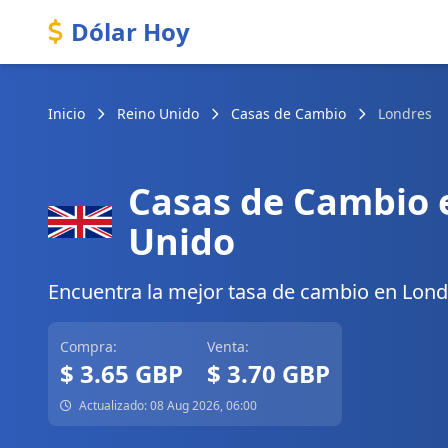
Dólar Hoy
Inicio
Reino Unido
Casas de Cambio
Londres
Casas de Cambio 
Unido
Encuentra la mejor tasa de cambio en Londre
Compra:
Venta:
$ 3.65 GBP
$ 3.70 GBP
Actualizado: 08 Aug 2026, 06:00