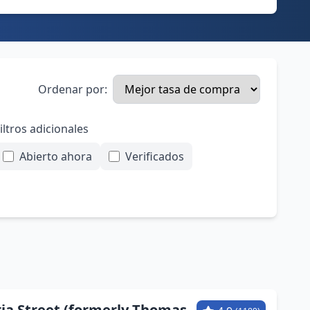
Ordenar por:
iltros adicionales
Abierto ahora
Verificados
ria Street (formerly Thomas