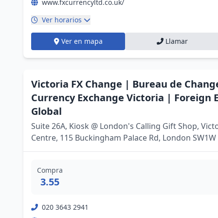
www.fxcurrencyltd.co.uk/
Ver horarios
Ver en mapa
Llamar
Victoria FX Change | Bureau de Chang
Currency Exchange Victoria | Foreign
Global
Suite 26A, Kiosk @ London's Calling Gift Shop, Vic
Centre, 115 Buckingham Palace Rd, London SW1W 
Compra
3.55
020 3643 2941