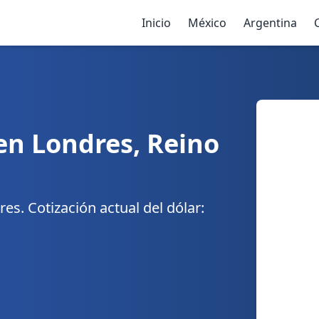
Inicio
México
Argentina
en Londres, Reino
s. Cotización actual del dólar: