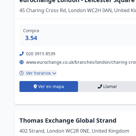
45 Charing Cross Rd, London WC2H 0AN, United 
Compra
3.54
020 3915 8539
Ver horarios
Ver en mapa
Llamar
Thomas Exchange Global Strand
402 Strand, London WC2R 0NE, United Kingdom