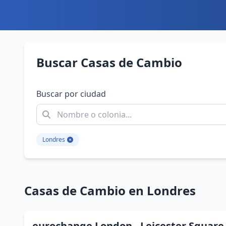
Buscar Casas de Cambio
Buscar por ciudad
Londres
Casas de Cambio en Londres
eurochange London - Leicester Square