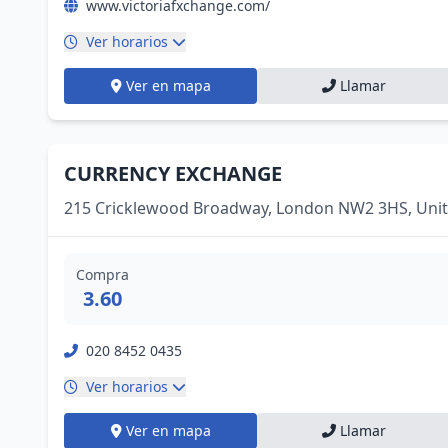
www.victoriafxchange.com/
Ver horarios
Ver en mapa
Llamar
CURRENCY EXCHANGE
215 Cricklewood Broadway, London NW2 3HS, Uni
Compra
3.60
020 8452 0435
Ver horarios
Ver en mapa
Llamar