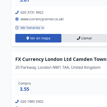
020 3731 9922
www.currencycorner.co.uk/
Ver horarios
Ver en mapa
Llamar
FX Currency London Ltd Camden Town
20 Parkway, London NW1 7AA, United Kingdom
Compra
3.55
020 7485 0302