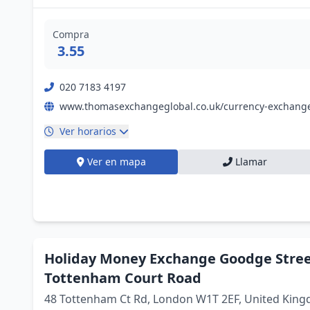
Compra
3.55
020 7183 4197
Ver horarios
Ver en mapa
Llamar
Holiday Money Exchange Goodge Stree
Tottenham Court Road
48 Tottenham Ct Rd, London W1T 2EF, United Kin