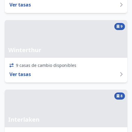
Ver tasas
9
Winterthur
9 casas de cambio disponibles
Ver tasas
8
Interlaken