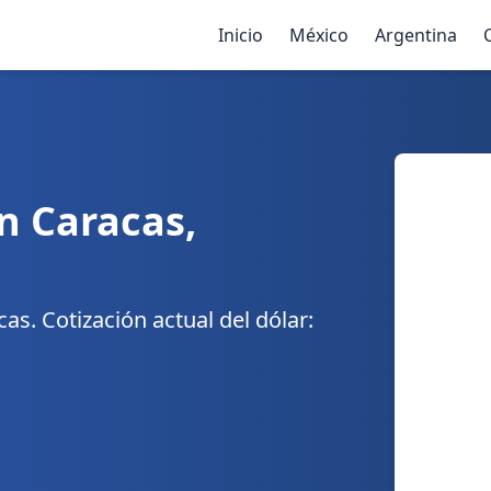
Inicio
México
Argentina
n Caracas,
s. Cotización actual del dólar: