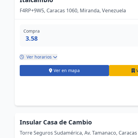
F4RP+9W5, Caracas 1060, Miranda, Venezuela
Compra
3.58
Ver horarios
Ver en mapa
Insular Casa de Cambio
Torre Seguros Sudamérica, Av. Tamanaco, Caracas 1