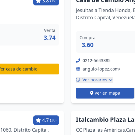
3.8
(16)
Jesuitas a Tienda Honda, E
Distrito Capital, Venezuel
Venta
3.74
Compra
3.60
0212-5643385
Ver casa de cambio
angulo-lopez.com/
Ver horarios
Ver en mapa
Italcambio Plaza L
4.7
(30)
060, Distrito Capital,
CC Plaza las Américas,Car