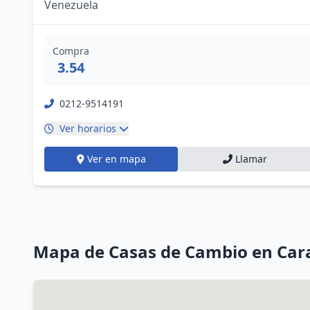
Venezuela
Compra
3.54
0212-9514191
Ver horarios
Ver en mapa
Llamar
Mapa de Casas de Cambio en Car