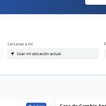
Cercanas a mi
F
Usar mi ubicación actual
Casa de Cambio Ang