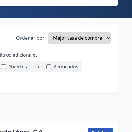
Ordenar por:
iltros adicionales
Abierto ahora
Verificados
ulo López, C.A.