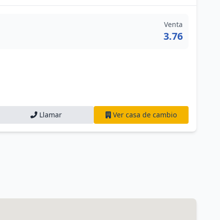
Venta
3.76
Llamar
Ver casa de cambio