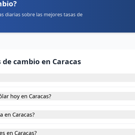
mbio?
tas diarias sobre las mejores tasas de
s de cambio en Caracas
ólar hoy en Caracas?
a en Caracas?
es en Caracas?