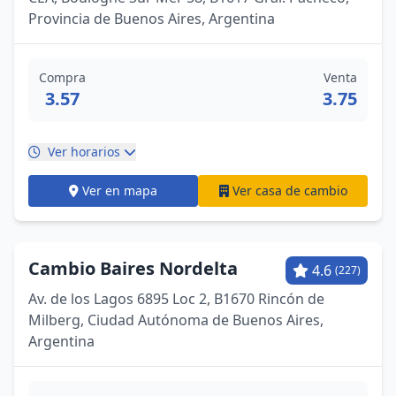
Provincia de Buenos Aires, Argentina
Compra
Venta
3.57
3.75
Ver horarios
Ver en mapa
Ver casa de cambio
Cambio Baires Nordelta
4.6
(227)
Av. de los Lagos 6895 Loc 2, B1670 Rincón de
Milberg, Ciudad Autónoma de Buenos Aires,
Argentina