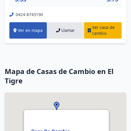
0424-8743190
Ver casa de
Ver en mapa
Llamar
cambio
Mapa de Casas de Cambio en El
Tigre