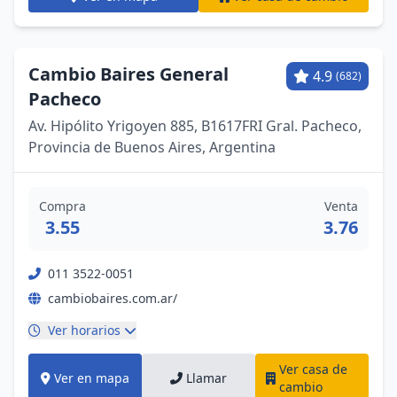
Cambio Baires General
4.9
(682)
Pacheco
Av. Hipólito Yrigoyen 885, B1617FRI Gral. Pacheco,
Provincia de Buenos Aires, Argentina
Compra
Venta
3.55
3.76
011 3522-0051
cambiobaires.com.ar/
Ver horarios
Ver casa de
Ver en mapa
Llamar
cambio