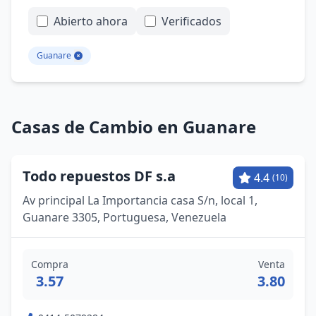
Abierto ahora
Verificados
Guanare
Casas de Cambio en Guanare
Todo repuestos DF s.a
4.4
(10)
Av principal La Importancia casa S/n, local 1,
Guanare 3305, Portuguesa, Venezuela
Compra
Venta
3.57
3.80