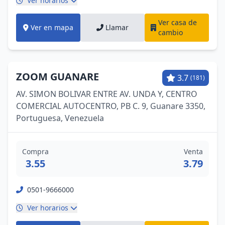
Ver horarios
Ver casa de
Ver en mapa
Llamar
cambio
ZOOM GUANARE
3.7
(181)
AV. SIMON BOLIVAR ENTRE AV. UNDA Y, CENTRO
COMERCIAL AUTOCENTRO, PB C. 9, Guanare 3350,
Portuguesa, Venezuela
Compra
Venta
3.55
3.79
0501-9666000
Ver horarios