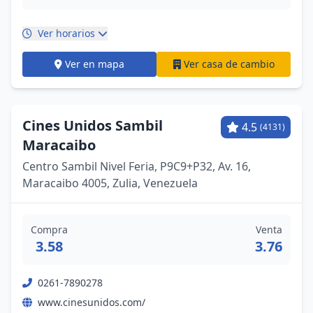
Ver horarios
Ver en mapa
Ver casa de cambio
Cines Unidos Sambil
4.5
(4131)
Maracaibo
Centro Sambil Nivel Feria, P9C9+P32, Av. 16,
Maracaibo 4005, Zulia, Venezuela
Compra
Venta
3.58
3.76
0261-7890278
www.cinesunidos.com/