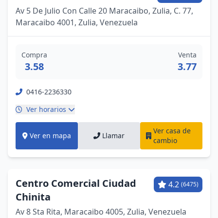
Av 5 De Julio Con Calle 20 Maracaibo, Zulia, C. 77,
Maracaibo 4001, Zulia, Venezuela
Compra
Venta
3.58
3.77
0416-2236330
Ver horarios
Ver casa de
Ver en mapa
Llamar
cambio
Centro Comercial Ciudad
4.2
(6475)
Chinita
Av 8 Sta Rita, Maracaibo 4005, Zulia, Venezuela