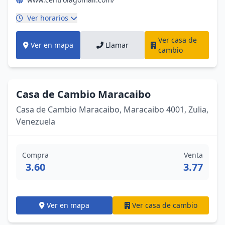
Ver horarios
Ver casa de
Ver en mapa
Llamar
cambio
Casa de Cambio Maracaibo
Casa de Cambio Maracaibo, Maracaibo 4001, Zulia,
Venezuela
Compra
Venta
3.60
3.77
Ver en mapa
Ver casa de cambio