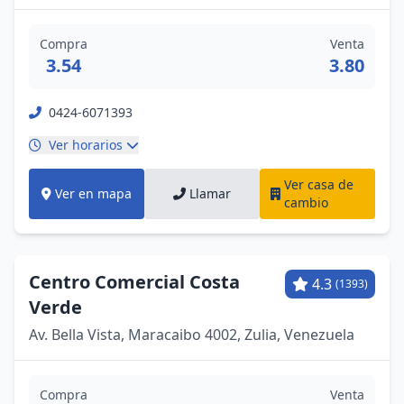
Compra
Venta
3.54
3.80
0424-6071393
Ver horarios
Ver casa de
Ver en mapa
Llamar
cambio
Centro Comercial Costa
4.3
(1393)
Verde
Av. Bella Vista, Maracaibo 4002, Zulia, Venezuela
Compra
Venta