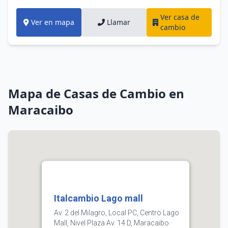
Ver casa de
Ver en mapa
Llamar
cambio
Mapa de Casas de Cambio en
Maracaibo
Italcambio Lago mall
Av. 2 del Milagro, Local PC, Centro Lago
Mall, Nivel Plaza Av. 14 D, Maracaibo