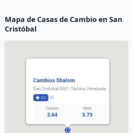
Mapa de Casas de Cambio en San
Cristóbal
Cambios Shalom
San Cristobal 5001, Táchira, Venezuela
3.2
(9)
Compra
Venta
3.64
3.73
0414-0791105