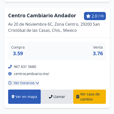
Centro Cambiario Andador
2.0
(18)
Av 20 de Noviembre 6C, Zona Centro, 29200 San
Cristóbal de las Casas, Chis., Mexico
Compra
Venta
3.59
3.76
967 631 5680
centrocambiario.mx/
Ver horarios
Ver casa de
Ver en mapa
Llamar
cambio