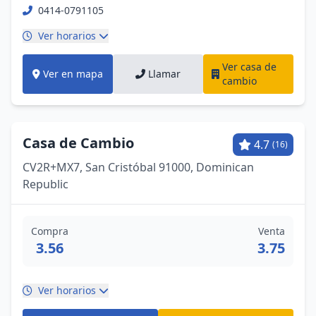
0414-0791105
Ver horarios
Ver casa de
Ver en mapa
Llamar
cambio
Casa de Cambio
4.7
(16)
CV2R+MX7, San Cristóbal 91000, Dominican
Republic
Compra
Venta
3.56
3.75
Ver horarios