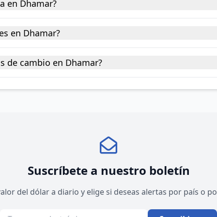
na en Dhamar?
res en Dhamar?
sas de cambio en Dhamar?
Suscríbete a nuestro boletín
valor del dólar a diario y elige si deseas alertas por país o 