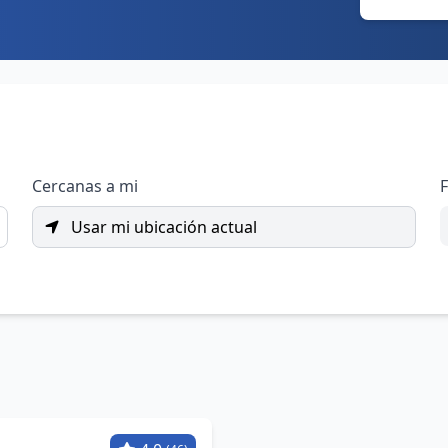
Cercanas a mi
F
Usar mi ubicación actual