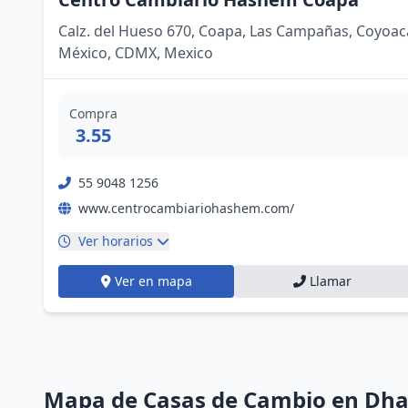
Calz. del Hueso 670, Coapa, Las Campañas, Coyoac
México, CDMX, Mexico
Compra
3.55
55 9048 1256
www.centrocambiariohashem.com/
Ver horarios
Ver en mapa
Llamar
Mapa de Casas de Cambio en Dh