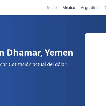
Inicio
México
Argentina
en Dhamar, Yemen
r. Cotización actual del dólar: