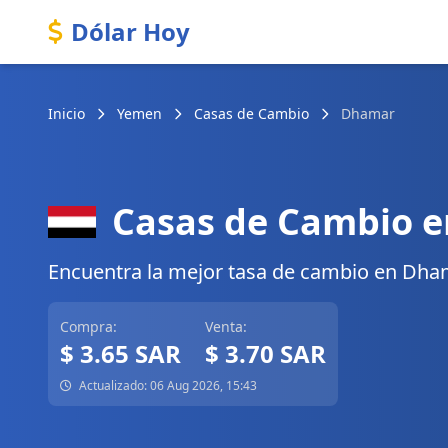
Dólar Hoy
Inicio
Yemen
Casas de Cambio
Dhamar
Casas de Cambio 
Encuentra la mejor tasa de cambio en Dhama
Compra:
Venta:
$ 3.65 SAR
$ 3.70 SAR
Actualizado: 06 Aug 2026, 15:43