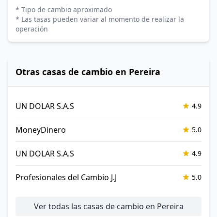
* Tipo de cambio aproximado
* Las tasas pueden variar al momento de realizar la
operación
Otras casas de cambio en Pereira
UN DOLAR S.A.S
4.9
MoneyDinero
5.0
UN DOLAR S.A.S
4.9
Profesionales del Cambio J.J
5.0
Ver todas las casas de cambio en Pereira