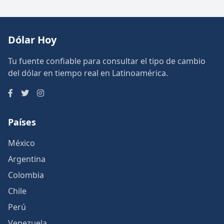
Dólar Hoy
Tu fuente confiable para consultar el tipo de cambio
del dólar en tiempo real en Latinoamérica.
Países
México
Argentina
Colombia
Chile
Perú
Venezuela