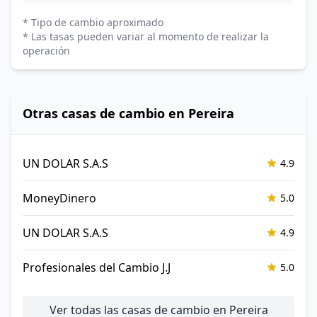
* Tipo de cambio aproximado
* Las tasas pueden variar al momento de realizar la
operación
Otras casas de cambio en Pereira
UN DOLAR S.A.S
4.9
MoneyDinero
5.0
UN DOLAR S.A.S
4.9
Profesionales del Cambio J.J
5.0
Ver todas las casas de cambio en Pereira