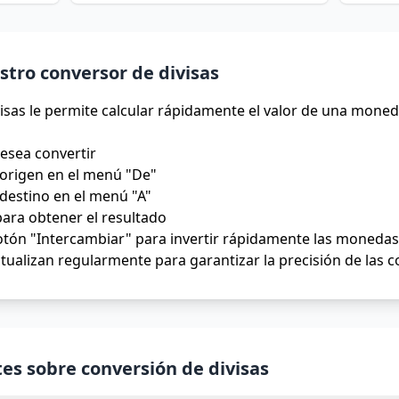
tro conversor de divisas
isas le permite calcular rápidamente el valor de una moned
desea convertir
origen en el menú "De"
destino en el menú "A"
para obtener el resultado
tón "Intercambiar" para invertir rápidamente las monedas 
tualizan regularmente para garantizar la precisión de las 
es sobre conversión de divisas