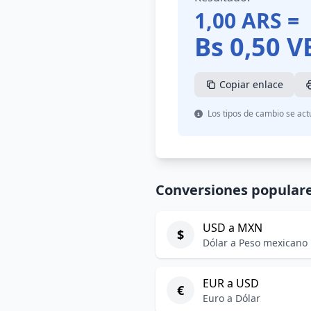
1,00
ARS
=
Bs
0,50
V
Copiar enlace
Los tipos de cambio se act
Conversiones popular
USD a MXN
$
Dólar a Peso mexicano
EUR a USD
€
Euro a Dólar