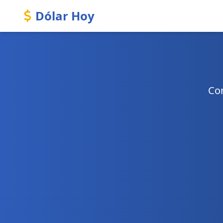
Dólar Hoy
Con