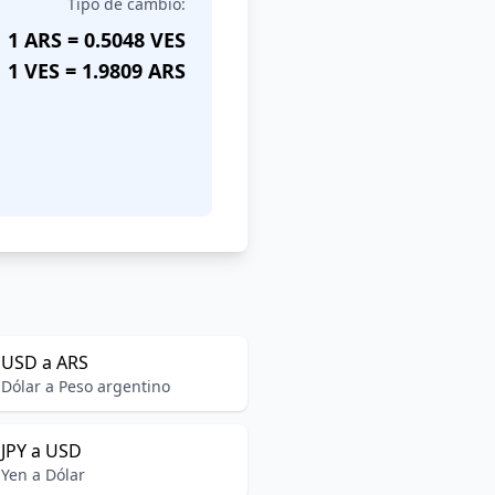
Tipo de cambio:
1 ARS = 0.5048 VES
1 VES = 1.9809 ARS
USD a ARS
Dólar a Peso argentino
JPY a USD
Yen a Dólar