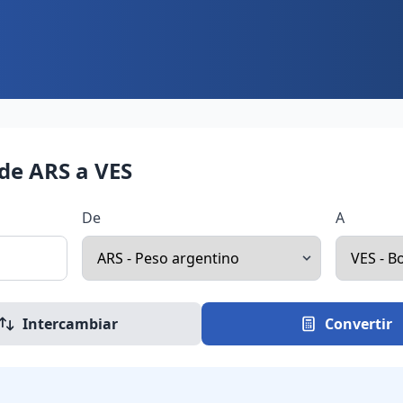
de ARS a VES
De
A
Intercambiar
Convertir