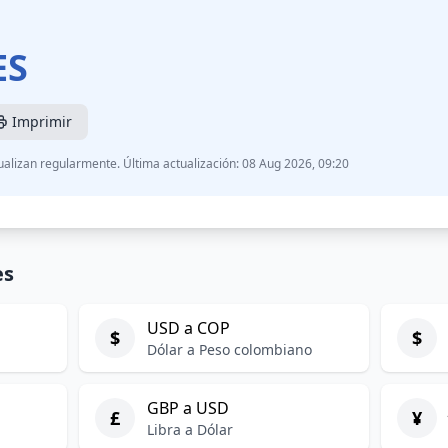
ES
Imprimir
ualizan regularmente. Última actualización: 08 Aug 2026, 09:20
es
USD a COP
$
$
Dólar a Peso colombiano
GBP a USD
£
¥
Libra a Dólar