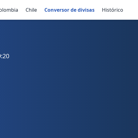
olombia
Chile
Conversor de divisas
Histórico
9:20