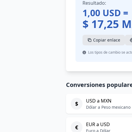
Resultado:
1,00
USD
=
$
17,25
M
Copiar enlace
Los tipos de cambio se act
Conversiones popular
USD a MXN
$
Dólar a Peso mexicano
EUR a USD
€
Euro a Dólar