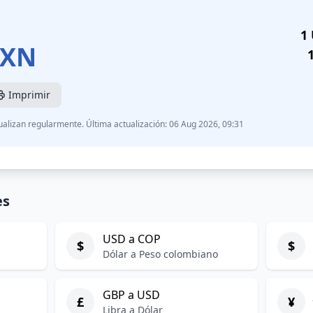
1
XN
Imprimir
ualizan regularmente. Última actualización: 06 Aug 2026, 09:31
es
USD a COP
$
$
Dólar a Peso colombiano
GBP a USD
£
¥
Libra a Dólar