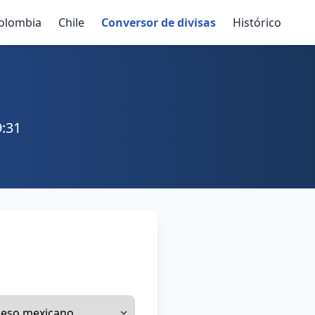
olombia
Chile
Conversor de divisas
Histórico
9:31