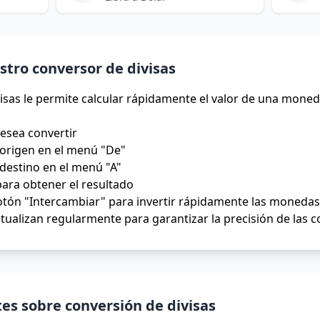
tro conversor de divisas
isas le permite calcular rápidamente el valor de una moned
desea convertir
origen en el menú "De"
destino en el menú "A"
para obtener el resultado
tón "Intercambiar" para invertir rápidamente las monedas 
tualizan regularmente para garantizar la precisión de las 
es sobre conversión de divisas