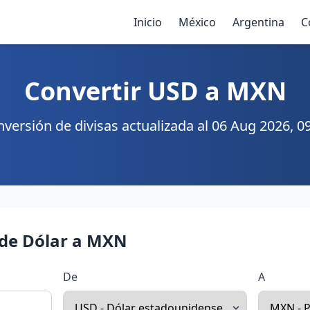
Inicio
México
Argentina
C
Convertir USD a MXN
versión de divisas actualizada al 06 Aug 2026, 0
 de Dólar a MXN
De
A