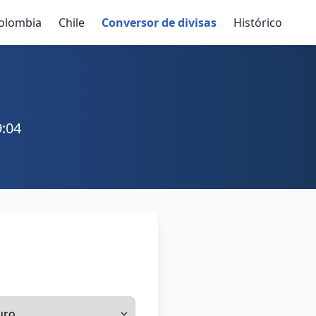
olombia
Chile
Conversor de divisas
Histórico
9:04