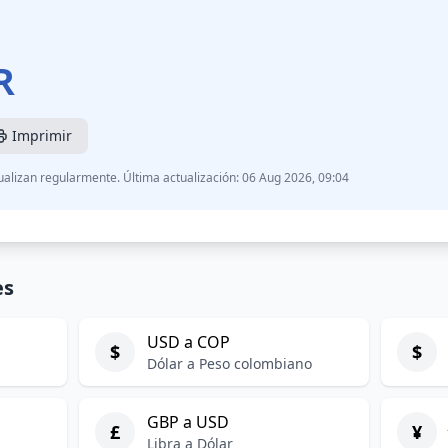
R
Imprimir
ualizan regularmente. Última actualización: 06 Aug 2026, 09:04
es
USD a COP
$
$
Dólar a Peso colombiano
GBP a USD
£
¥
Libra a Dólar