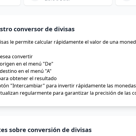
tro conversor de divisas
isas le permite calcular rápidamente el valor de una moned
desea convertir
origen en el menú "De"
destino en el menú "A"
para obtener el resultado
tón "Intercambiar" para invertir rápidamente las monedas 
tualizan regularmente para garantizar la precisión de las 
es sobre conversión de divisas