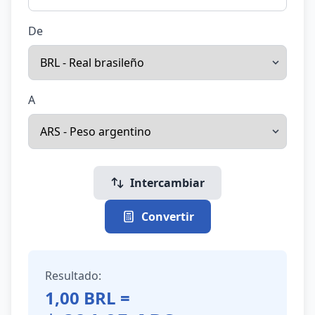
De
A
Intercambiar
Convertir
Resultado:
1,00
BRL
=