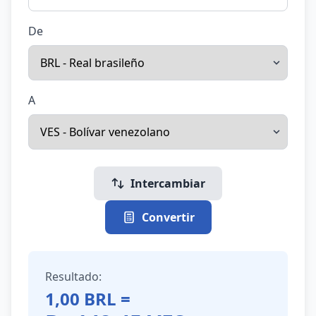
De
A
Intercambiar
Convertir
Resultado:
1,00
BRL
=