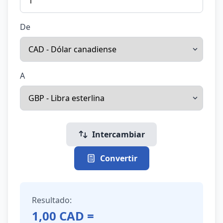
De
A
Intercambiar
Convertir
Resultado:
1,00
CAD
=