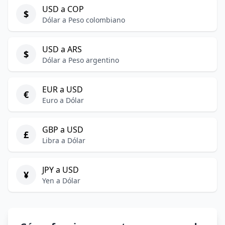
USD a COP
$
Dólar a Peso colombiano
USD a ARS
$
Dólar a Peso argentino
EUR a USD
€
Euro a Dólar
GBP a USD
£
Libra a Dólar
JPY a USD
¥
Yen a Dólar