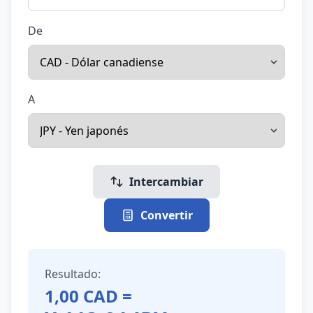
De
A
Intercambiar
Convertir
Resultado:
1,00
CAD
=