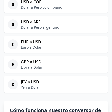
USD a COP
$
Dólar a Peso colombiano
USD a ARS
$
Dólar a Peso argentino
EUR a USD
€
Euro a Dólar
GBP a USD
£
Libra a Dólar
JPY a USD
¥
Yen a Dólar
Cómo funciona nuestro conversor de