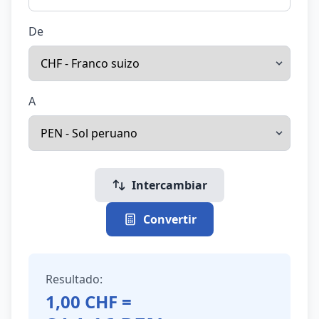
De
A
Intercambiar
Convertir
Resultado:
1,00
CHF
=