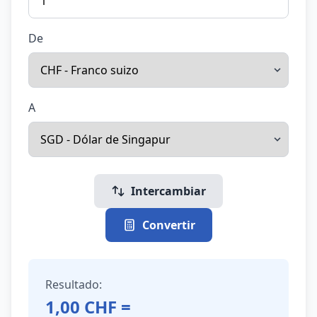
De
A
Intercambiar
Convertir
Resultado:
1,00
CHF
=