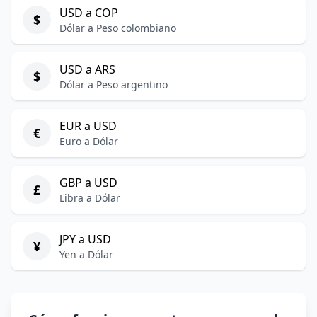
USD a COP
$
Dólar a Peso colombiano
USD a ARS
$
Dólar a Peso argentino
EUR a USD
€
Euro a Dólar
GBP a USD
£
Libra a Dólar
JPY a USD
¥
Yen a Dólar